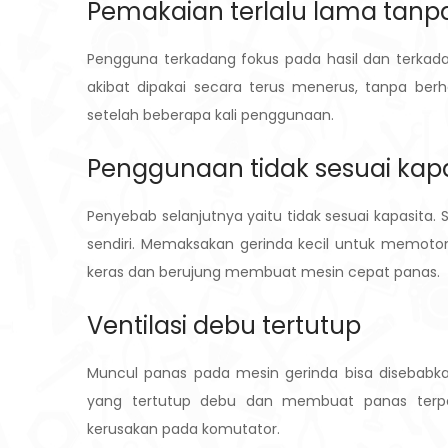
Pemakaian terlalu lama tanpa
Pengguna terkadang fokus pada hasil dan terkada
akibat dipakai secara terus menerus, tanpa ber
setelah beberapa kali penggunaan.
Penggunaan tidak sesuai kapa
Penyebab selanjutnya yaitu tidak sesuai kapasita
sendiri. Memaksakan gerinda kecil untuk memoton
keras dan berujung membuat mesin cepat panas.
Ventilasi debu tertutup
Muncul panas pada mesin gerinda bisa disebabka
yang tertutup debu dan membuat panas terperan
kerusakan pada komutator.