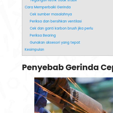
Tegangan listrik tidak stabil
Cara Memperbaiki Gerinda
Cek sumber masalahnya
Periksa dan bersihkan ventilasi
Cek dan ganti karbon brush jika perlu
Periksa Bearing
Gunakan aksesori yang tepat
Kesimpulan
Penyebab Gerinda Ce