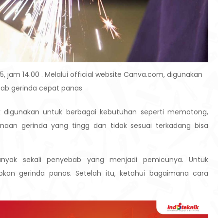
, jam 14.00 . Melalui official website Canva.com, digunakan
bab gerinda cepat panas
k digunakan untuk berbagai kebutuhan seperti memotong,
aan gerinda yang tingg dan tidak sesuai terkadang bisa
anyak sekali penyebab yang menjadi pemicunya. Untuk
kan gerinda panas. Setelah itu, ketahui bagaimana cara