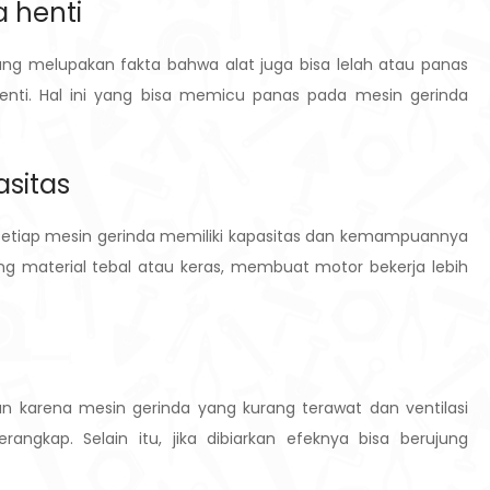
 henti
ng melupakan fakta bahwa alat juga bisa lelah atau panas
henti. Hal ini yang bisa memicu panas pada mesin gerinda
sitas
. Setiap mesin gerinda memiliki kapasitas dan kemampuannya
g material tebal atau keras, membuat motor bekerja lebih
n karena mesin gerinda yang kurang terawat dan ventilasi
gkap. Selain itu, jika dibiarkan efeknya bisa berujung