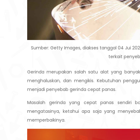
Sumber: Getty Images, diakses tanggal 04 Jui 2025
terkait penye
Gerinda merupakan salah satu alat yang banya
menghaluskan, dan mengikis. Kebutuhan penggun
menjadi penyebab gerinda cepat panas.
Masalah gerinda yang cepat panas sendiri b
mengatasinya, ketahui apa saja yang menyebab
memperbaikinya.