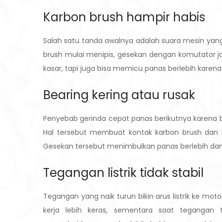
Karbon brush hampir habis
Salah satu tanda awalnya adalah suara mesin yang t
brush mulai menipis, gesekan dengan komutator ja
kasar, tapi juga bisa memicu panas berlebih karena 
Bearing kering atau rusak
Penyebab gerinda cepat panas berikutnya karena 
Hal tersebut membuat kontak karbon brush dan ko
Gesekan tersebut menimbulkan panas berlebih d
Tegangan listrik tidak stabil
Tegangan yang naik turun bikin arus listrik ke mot
kerja lebih keras, sementara saat tegangan t