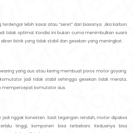
erdengar lebih kasar atau “seret” dari biasanya. Jika karbon
di tidak optimal. Kondisi ini bukan cuma menimbulkan suara
aliran listrik yang tidak stabil dan gesekan yang meningkat.
bearing yang aus atau kering membuat poros motor goyang.
mutator jadi tidak stabil sehingga gesekan tidak merata.
an mempercepat komutator aus.
or jadi nggak konsisten. Saat tegangan rendah, motor dipaksa
erlalu tinggi, komponen bisa terbebani. Keduanya bisa