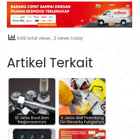
649 total views
, 3 views today
Artikel Terkait
10 Jenis Baut dan
8 Jenis Alat Pelindung
Kegunaannya
Diri Beserta Fungsinya