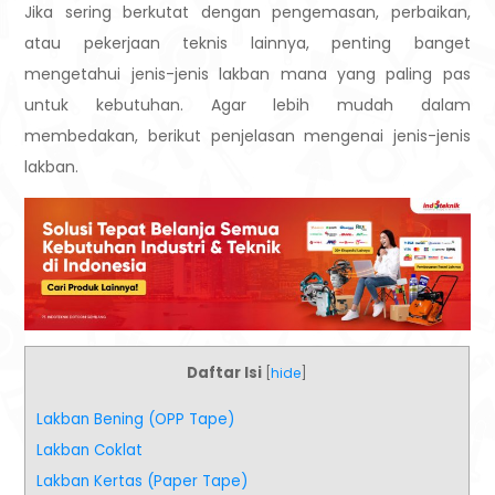
Jika sering berkutat dengan pengemasan, perbaikan,
atau pekerjaan teknis lainnya, penting banget
mengetahui jenis-jenis lakban mana yang paling pas
untuk kebutuhan. Agar lebih mudah dalam
membedakan, berikut penjelasan mengenai jenis-jenis
lakban.
Daftar Isi
[
hide
]
Lakban Bening (OPP Tape)
Lakban Coklat
Lakban Kertas (Paper Tape)