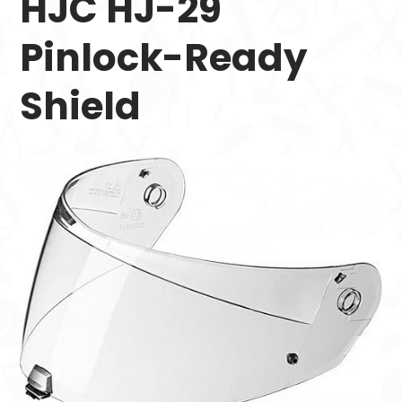
HJC HJ-29
Pinlock-Ready
Shield