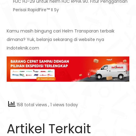
HJC HJ-29 untuk helm HJC RPHA 90. Fitur Penggantian
Perisai RapidFire™ II Sy
Kamu masih bingung cari Helm Transparan terbaik
dimana? Yuk, belanja sekarang di website nya
indoteknik.com
158 total views
, 1 views today
Artikel Terkait