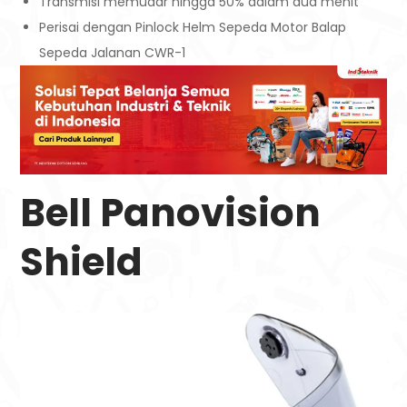
Transmisi memudar hingga 50% dalam dua menit
Perisai dengan Pinlock Helm Sepeda Motor Balap
Sepeda Jalanan CWR-1
Bell Panovision
Shield