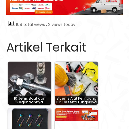
109 total views
, 2 views today
Artikel Terkait
10 Jenis Baut dan
8 Jenis Alat Pelindung
Kegunaannya
Diri Beserta Fungsinya