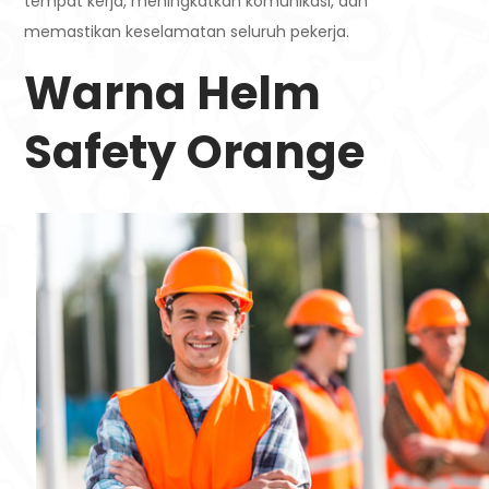
tempat kerja, meningkatkan komunikasi, dan
memastikan keselamatan seluruh pekerja.
Warna Helm
Safety Orange