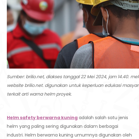
Sumber: brilio.net, diakses tanggal 22 Mei 2024, jam 14.40. melal
website brilio.net. digunakan untuk keperluan edukasi masya
terkait arti warna helm proyek.
Helm safety berwarna kuning
adalah salah satu jenis
helm yang paling sering digunakan dalam berbagai
industri. Helm berwarna kuning umumnya digunakan oleh