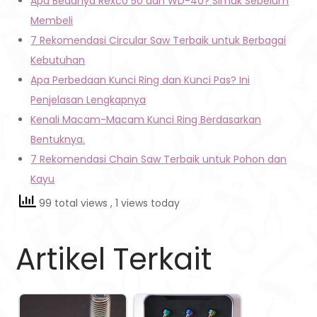
Apa Bedanya Rexco 50 dan WD-40? Simak Sebelum
Membeli
7 Rekomendasi Circular Saw Terbaik untuk Berbagai
Kebutuhan
Apa Perbedaan Kunci Ring dan Kunci Pas? Ini
Penjelasan Lengkapnya
Kenali Macam-Macam Kunci Ring Berdasarkan
Bentuknya.
7 Rekomendasi Chain Saw Terbaik untuk Pohon dan
Kayu
99 total views
, 1 views today
Artikel Terkait