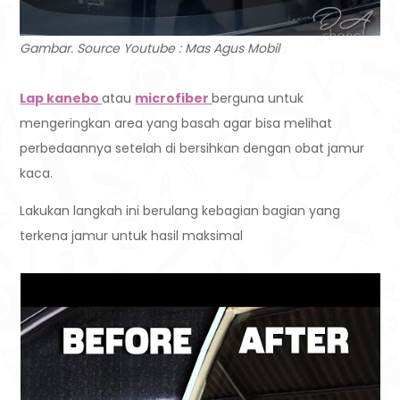
Gambar. Source Youtube : Mas Agus Mobil
Lap kanebo
atau
microfiber
berguna untuk
mengeringkan area yang basah agar bisa melihat
perbedaannya setelah di bersihkan dengan obat jamur
kaca.
Lakukan langkah ini berulang kebagian bagian yang
terkena jamur untuk hasil maksimal