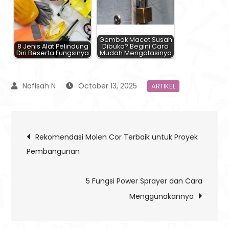
Gembok Macet Susah
8 Jenis Alat Pelindung
Dibuka? Begini Cara
Diri Beserta Fungsinya
Mudah Mengatasinya
October 13, 2025
ARTIKEL
Post
Rekomendasi Molen Cor Terbaik untuk Proyek
Pembangunan
navigation
5 Fungsi Power Sprayer dan Cara
Menggunakannya