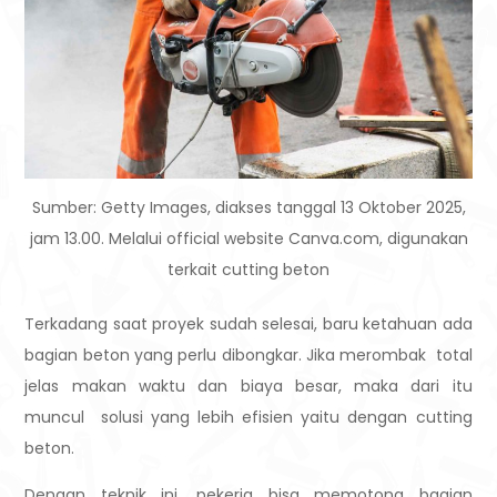
Sumber: Getty Images, diakses tanggal 13 Oktober 2025,
jam 13.00. Melalui official website Canva.com, digunakan
terkait cutting beton
Terkadang saat proyek sudah selesai, baru ketahuan ada
bagian beton yang perlu dibongkar. Jika merombak total
jelas makan waktu dan biaya besar, maka dari itu
muncul solusi yang lebih efisien yaitu dengan cutting
beton.
Dengan teknik ini, pekerja bisa memotong bagian