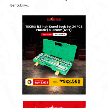
Bentuknya.