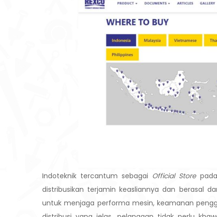
I
ndoteknik tercantum sebagai
Official Store
pada 
distribusikan terjamin keasliannya dan berasal dari
untuk menjaga performa mesin, keamanan pengguna
distribusi yang jelas, pelanggan tidak perlu kha