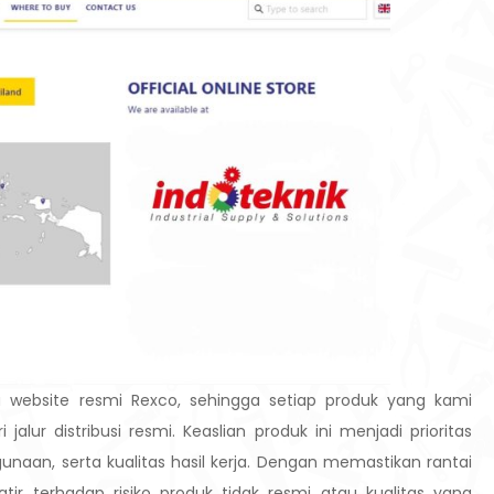
website resmi Rexco, sehingga setiap produk yang kami
 jalur distribusi resmi. Keaslian produk ini menjadi prioritas
an, serta kualitas hasil kerja.
Dengan memastikan rantai
watir terhadap risiko produk tidak resmi atau kualitas yang