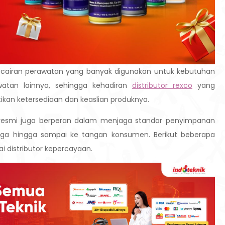
cairan perawatan yang banyak digunakan untuk kebutuhan
rawatan lainnya, sehingga kehadiran
distributor rexco
yang
kan ketersediaan dan keaslian produknya.
or resmi juga berperan dalam menjaga standar penyimpanan
rjaga hingga sampai ke tangan konsumen. Berikut beberapa
i distributor kepercayaan.