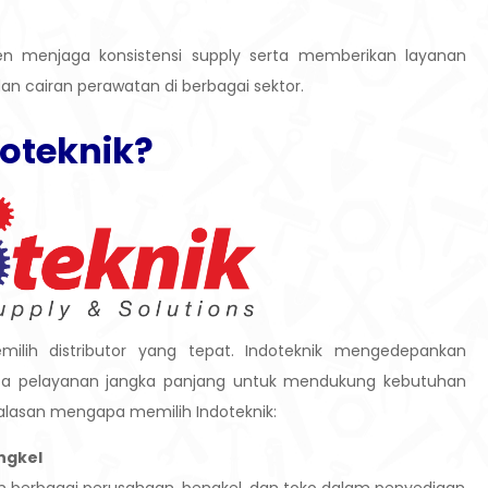
men menjaga konsistensi supply serta memberikan layanan
n cairan perawatan di berbagai sektor.
oteknik
?
lih distributor yang tepat. Indoteknik mengedepankan
serta pelayanan jangka panjang untuk mendukung kebutuhan
alasan mengapa memilih Indoteknik:
ngkel