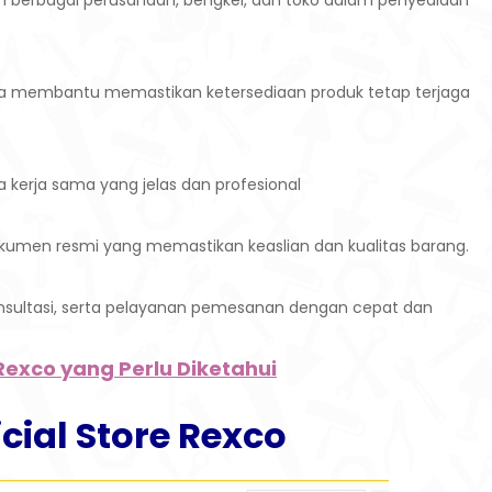
n berbagai perusahaan, bengkel, dan toko dalam penyediaan
na membantu memastikan ketersediaan produk tetap terjaga
kerja sama yang jelas dan profesional
okumen resmi yang memastikan keaslian dan kualitas barang.
onsultasi, serta pelayanan pemesanan dengan cepat dan
Rexco yang Perlu Diketahui
cial Store Rexco