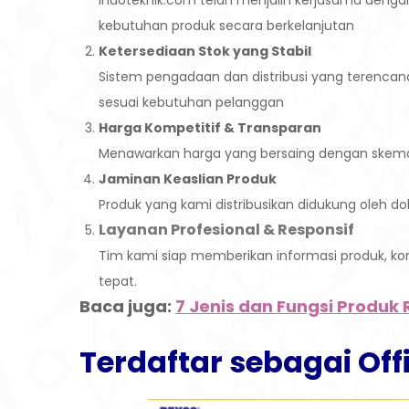
Indoteknik.com telah menjalin kerjasama denga
kebutuhan produk secara berkelanjutan
Ketersediaan Stok yang Stabil
Sistem pengadaan dan distribusi yang terenca
sesuai kebutuhan pelanggan
Harga Kompetitif & Transparan
Menawarkan harga yang bersaing dengan skema 
Jaminan Keaslian Produk
Produk yang kami distribusikan didukung oleh d
Layanan Profesional & Responsif
Tim kami siap memberikan informasi produk, k
tepat.
Baca juga:
7 Jenis dan Fungsi Produk 
Terdaftar sebagai Offi