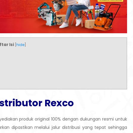
tar Isi
[
hide
]
stributor Rexco
yediakan produk original 100% dengan dukungan resmi untuk
rkan dipastikan melalui jalur distribusi yang tepat sehingga