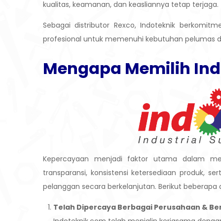
kualitas, keamanan, dan keasliannya tetap terjaga.
Sebagai distributor Rexco, Indoteknik berkomit
profesional untuk memenuhi kebutuhan pelumas da
Mengapa Memilih
Ind
Kepercayaan menjadi faktor utama dalam memi
transparansi, konsistensi ketersediaan produk, 
pelanggan secara berkelanjutan.
Berikut beberapa 
Telah Dipercaya Berbagai Perusahaan & Be