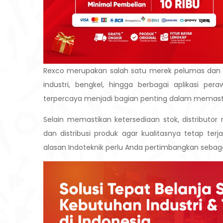
Rexco merupakan salah satu merek pelumas dan 
industri, bengkel, hingga berbagai aplikasi pe
terpercaya menjadi bagian penting dalam memasti
Selain memastikan ketersediaan stok, distribut
dan distribusi produk agar kualitasnya tetap te
alasan Indoteknik perlu Anda pertimbangkan sebaga