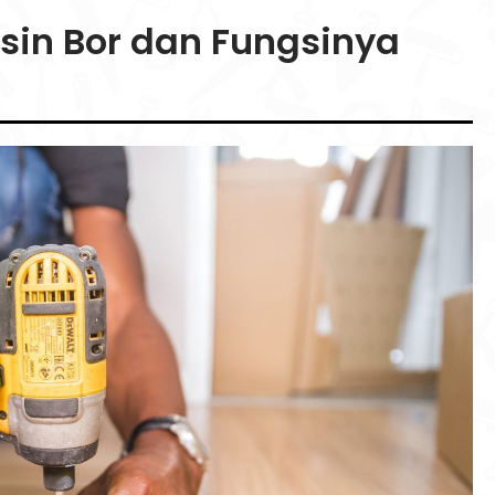
esin Bor dan Fungsinya