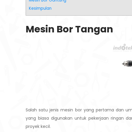
Mesin Bor Gantung
Kesimpulan
Mesin Bor Tangan
Salah satu jenis mesin bor yang pertama dan u
yang biasa digunakan untuk pekerjaan ringan d
proyek kecil.