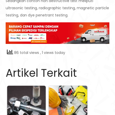
Sedangkan contoh non destructive test meliputi
ultrasonic testing, radiographic testing, magnetic particle
testing, dan dye penetrant testing.
86 total views
, 1 views today
Artikel Terkait