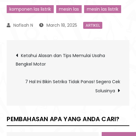
komponen las listrik
mesin las
mesin las listrik
March 18, 2025
ARTIKEL
Post
Ketahui Alasan dan Tips Memulai Usaha
Bengkel Motor
navigation
7 Hal Ini Bikin Setrika Tidak Panas! Segera Cek
Solusinya
PEMBAHASAN APA YANG ANDA CARI?