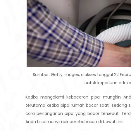
Sumber: Getty Images, diakses tanggal 22 Febru
untuk keperluan eduka
Ketika mengalami kebocoran pipa, mungkin An
terutama ketika pipa rumah bocor saat sedang send
cara penanganan pipa yang bocor tersebut. Terd
Anda bisa menyimak pembahasan di bawah ini.