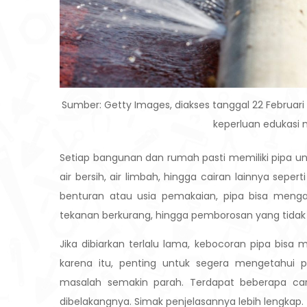
Sumber: Getty Images, diakses tanggal 22 Februari
keperluan edukasi 
Setiap bangunan dan rumah pasti memiliki pipa u
air bersih, air limbah, hingga cairan lainnya sep
benturan atau usia pemakaian, pipa bisa menga
tekanan berkurang, hingga pemborosan yang tidak 
Jika dibiarkan terlalu lama, kebocoran pipa bisa 
karena itu, penting untuk segera mengetahui
masalah semakin parah. Terdapat beberapa ca
dibelakangnya. Simak penjelasannya lebih lengkap.