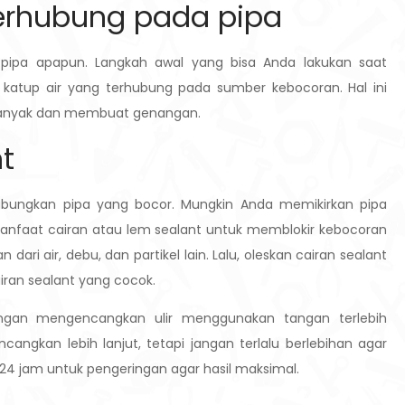
terhubung pada pipa
ipa apapun. Langkah awal yang bisa Anda lakukan saat
atup air yang terhubung pada sumber kebocoran. Hal ini
h banyak dan membuat genangan.
t
bungkan pipa yang bocor. Mungkin Anda memikirkan pipa
anfaat cairan atau lem sealant untuk memblokir kebocoran
ari air, debu, dan partikel lain. Lalu, oleskan cairan sealant
ran sealant yang cocok.
engan mengencangkan ulir menggunakan tangan terlebih
angkan lebih lanjut, tetapi jangan terlalu berlebihan agar
×24 jam untuk pengeringan agar hasil maksimal.