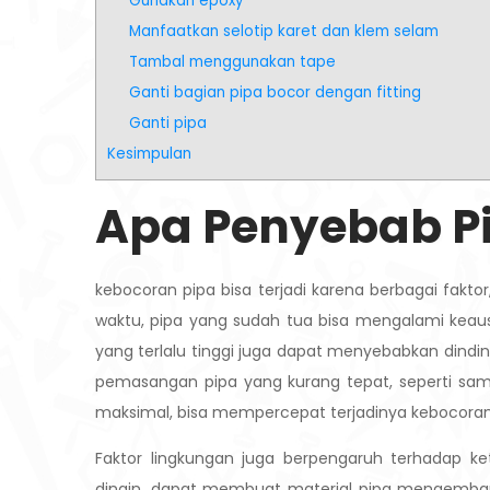
Gunakan epoxy
Manfaatkan selotip karet dan klem selam
Tambal menggunakan tape
Ganti bagian pipa bocor dengan fitting
Ganti pipa
Kesimpulan
Apa Penyebab P
kebocoran pipa bisa terjadi karena berbagai faktor
waktu, pipa yang sudah tua bisa mengalami keausa
yang terlalu tinggi juga dapat menyebabkan dindi
pemasangan pipa yang kurang tepat, seperti sa
maksimal, bisa mempercepat terjadinya kebocoran
Faktor lingkungan juga berpengaruh terhadap k
dingin, dapat membuat material pipa mengemban