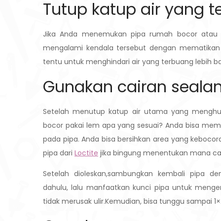
Tutup katup air yang 
Jika Anda menemukan pipa rumah bocor atau p
mengalami kendala tersebut dengan mematikan k
tentu untuk menghindari air yang terbuang lebi
Gunakan cairan sealan
Setelah menutup katup air utama yang menghu
bocor pakai lem apa yang sesuai? Anda bisa mem
pada pipa. Anda bisa bersihkan area yang kebocoran d
pipa dari
Loctite
jika bingung menentukan mana cai
Setelah dioleskan,sambungkan kembali pipa d
dahulu, lalu manfaatkan kunci pipa untuk mengenc
tidak merusak ulir.Kemudian, bisa tunggu sampai 1