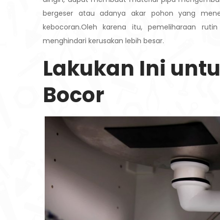
bergeser atau adanya akar pohon yang mene
kebocoran.Oleh karena itu, pemeliharaan rut
menghindari kerusakan lebih besar.
Lakukan Ini unt
Bocor