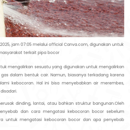
 2025, jam 07:05 melalui official Canva.com, digunakan untuk
masyarakat terkait pipa bocor
ntuk mengalirkan sesuatu yang digunakan untuk mengalirkan
erti gas dalam bentuk cair. Namun, biasanya terkadang karena
lami kebocoran. Hal ini bisa menyebabkan air merembes,
disadari.
merusak dinding, lantai, atau bahkan struktur bangunan.Oleh
 penyebab dan cara mengatasi kebocoran bocor sebelum
ra untuk mengatasi kebocoran bocor dan apa penyebab