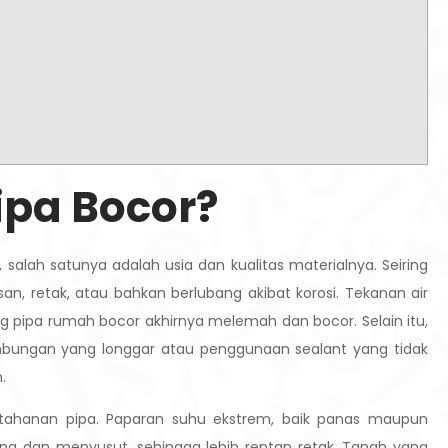
ipa Bocor?
, salah satunya adalah usia dan kualitas materialnya. Seiring
n, retak, atau bahkan berlubang akibat korosi. Tekanan air
ng pipa rumah bocor akhirnya melemah dan bocor. Selain itu,
mbungan yang longgar atau penggunaan sealant yang tidak
.
etahanan pipa. Paparan suhu ekstrem, baik panas maupun
g dan menyusut, sehingga lebih rentan retak. Tanah yang