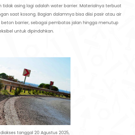
dak asing lagi adalah water barrier. Materialnya terbuat
ngan saat kosong. Bagian dalamnya bisa diisi pasir atau air
n beton barrier, sebagai pembatas jalan hingga menutup
leksibel untuk dipindahkan.
diakses tanggal 20 Agustus 2025,