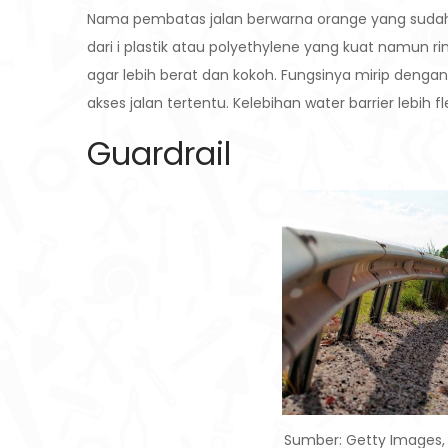
Nama pembatas jalan berwarna orange yang sudah ti
dari i plastik atau polyethylene yang kuat namun ri
agar lebih berat dan kokoh. Fungsinya mirip denga
akses jalan tertentu. Kelebihan water barrier lebih f
Guardrail
Sumber: Getty Images, 