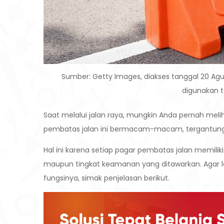
Sumber: Getty Images, diakses tanggal 20 Agus
digunakan t
Saat melalui jalan raya, mungkin Anda pernah mel
pembatas jalan ini bermacam-macam, tergantung 
Hal ini karena setiap pagar pembatas jalan memiliki ka
maupun tingkat keamanan yang ditawarkan. Agar le
fungsinya, simak penjelasan berikut.