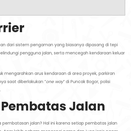
rier
ian dari sistem pengaman yang biasanya dipasang di tepi
melindungi pengguna jalan, serta mencegah kendaraan keluar
ntuk mengarahkan arus kendaraan di area proyek, parkiran
ya saat diberlakukan “
one way
” di Puncak Bogor, polisi
.
 Pembatas Jalan
embatasan jalan? Hal ini karena setiap pembatas jalan