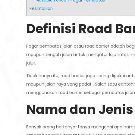
Movable Fence / Pagar Pembatas
Kesimpulan
Definisi Road Bar
Pagar pembatas jalan atau road barrier adalah bag
maupun tengah jalan untuk mengatur lalu lintas, 
jalur.
Tidak hanya itu, road barrier juga sering dipakai u
maupun jalan raya yang padat. Salah satu contohn
menggunakan road barrier sebagai pembatas jalan
Nama dan Jenis
Banyak orang bertanya-tanya mengenai apa nama p