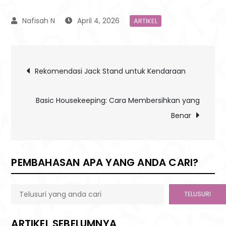
April 4, 2026
ARTIKEL
Post
Rekomendasi Jack Stand untuk Kendaraan
navigation
Basic Housekeeping: Cara Membersihkan yang
Benar
PEMBAHASAN APA YANG ANDA CARI?
TELUSURI
ARTIKEL SEBELUMNYA