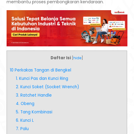
membantu proses pembongkaran kendaraan.
Daftar Isi
[
hide
]
10 Perkakas Tangan di Bengkel
1. Kunci Pas dan Kunci Ring
2. Kunci Soket (Socket Wrench)
3. Ratchet Handle
4. Obeng
5. Tang Kombinasi
6. Kunci L
7. Palu