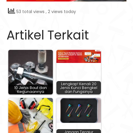
53 total views
, 2 views today
Artikel Terkait
Lengkap! Kenali 20
10 Jenis Baut dan
Jenis Kunci Bengkel
Kegunaannya
dan Fungsinya
Jangan Tergiur