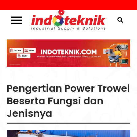
Skip
to
content
Industrial Supply & Solutions
Menggali Informasi
Seputar Teknik, Safety,
ATK & Industri
Pengertian Power Trowel
Beserta Fungsi dan
Jenisnya