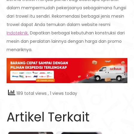
dalam mempermudah pekerjaanya sebagaimana fungsi
dari trowel itu sendiri. Rekomendasi berbagai jenis mesin
trowel dapat Anda temukan dalam website resmi
Indoteknik.
Dapatkan berbagai kebutuhan konstruksi dari
mesin dan peralatan lainnya dengan harga dan promo
menariknya.
189 total views
, 1 views today
Artikel Terkait