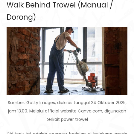
Walk Behind Trowel (Manual /
Dorong)
Sumber: Getty Images, diakses tanggal 24 Oktober 2025,
jam 13.00. Melalui official website Canva.com, digunakan
terkait power trowel