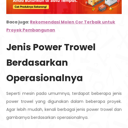
Baca juga:
Rekomendasi Molen Cor Terbaik untuk
Proyek Pembangunan
Jenis Power Trowel
Berdasarkan
Operasionalnya
Seperti mesin pada umumnya, terdapat beberapa jenis
power trowel yang digunakan dalam beberapa proyek.
Agar lebih mudah, kenali berbagai jenis power trowel dan
gambarnya berdasarkan operasionalnya.