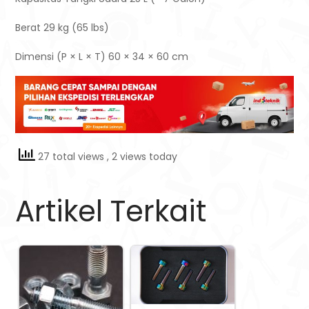
Berat
29 kg (65 lbs)
Dimensi (P × L × T)
60 × 34 × 60 cm
27 total views
, 2 views today
Artikel Terkait