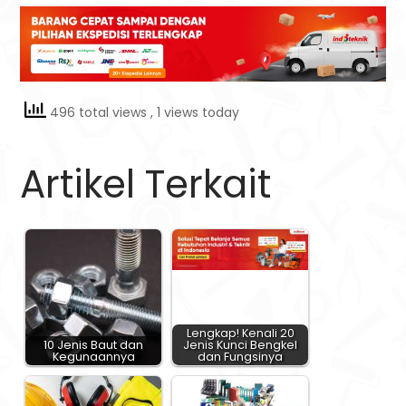
496 total views
, 1 views today
Artikel Terkait
Lengkap! Kenali 20
10 Jenis Baut dan
Jenis Kunci Bengkel
Kegunaannya
dan Fungsinya