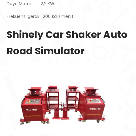
Daya Motor: 2,2 KW
Frekuensi gerak : 200 kali/menit
Shinely Car Shaker Auto
Road Simulator