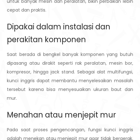
untuk banyak mesin dan peralatan, bikin perbaikan lebih
cepat dan praktis.
Dipakai dalam instalasi dan
perakitan komponen
Saat berada di bengkel banyak komponen yang butuh
dipasang atau dirakit seperti rak peralatan, mesin bor,
kompresor, hingga jack stand. Sebagai alat multifungsi,
kunci inggris dapat membantu menyelesaikan masalah
tersebut karena bisa menyesuaikan ukuran baut dan
mur.
Menahan atau menjepit mur
Pada saat proses pengencangan, fungsi kunci inggris
adalah menekan atau menjepit mur agar tidak bergerak.