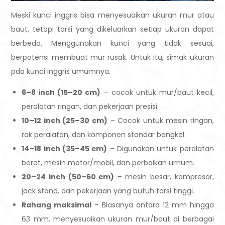
Meski kunci inggris bisa menyesuaikan ukuran mur atau
baut, tetapi torsi yang dikeluarkan setiap ukuran dapat
berbeda. Menggunakan kunci yang tidak sesuai,
berpotensi membuat mur rusak. Untuk itu, simak ukuran
pda kunci inggris umumnya.
6–8 inch (15–20 cm)
– cocok untuk mur/baut kecil,
peralatan ringan, dan pekerjaan presisi.
10–12 inch (25–30 cm)
– Cocok untuk mesin ringan,
rak peralatan, dan komponen standar bengkel.
14–18 inch (35–45 cm)
– Digunakan untuk peralatan
berat, mesin motor/mobil, dan perbaikan umum.
20–24 inch (50–60 cm)
– mesin besar, kompresor,
jack stand, dan pekerjaan yang butuh torsi tinggi.
Rahang maksimal
– Biasanya antara 12 mm hingga
63 mm, menyesuaikan ukuran mur/baut di berbagai