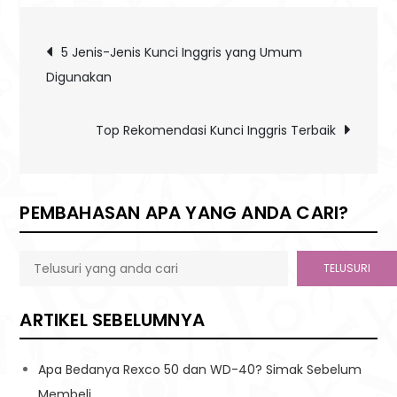
Post
5 Jenis-Jenis Kunci Inggris yang Umum
Digunakan
navigation
Top Rekomendasi Kunci Inggris Terbaik
PEMBAHASAN APA YANG ANDA CARI?
TELUSURI
ARTIKEL SEBELUMNYA
Apa Bedanya Rexco 50 dan WD-40? Simak Sebelum
Membeli