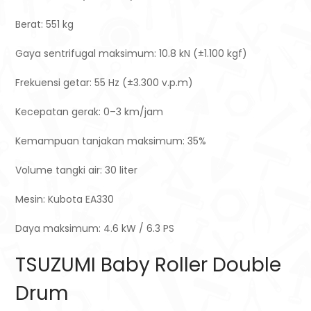
Berat: 551 kg
Gaya sentrifugal maksimum: 10.8 kN (±1.100 kgf)
Frekuensi getar: 55 Hz (±3.300 v.p.m)
Kecepatan gerak: 0–3 km/jam
Kemampuan tanjakan maksimum: 35%
Volume tangki air: 30 liter
Mesin: Kubota EA330
Daya maksimum: 4.6 kW / 6.3 PS
TSUZUMI Baby Roller Double
Drum