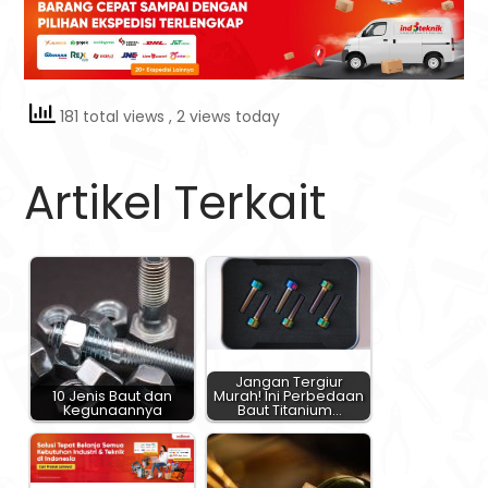
181 total views
, 2 views today
Artikel Terkait
Jangan Tergiur
10 Jenis Baut dan
Murah! Ini Perbedaan
Kegunaannya
Baut Titanium…