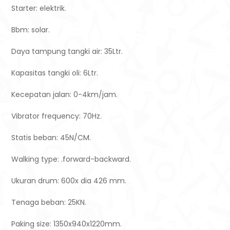
Starter: elektrik.
Bbm: solar.
Daya tampung tangki air: 35Ltr.
Kapasitas tangki oli: 6Ltr.
Kecepatan jalan: 0-4km/jam.
Vibrator frequency: 70Hz.
Statis beban: 45N/CM.
Walking type: .forward-backward.
Ukuran drum: 600x dia 426 mm.
Tenaga beban: 25KN.
Paking size: 1350x940x1220mm.