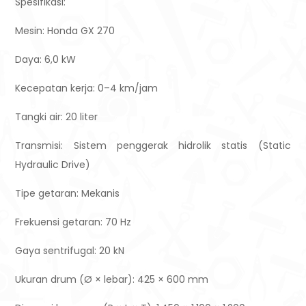
Spesifikasi:
Mesin: Honda GX 270
Daya: 6,0 kW
Kecepatan kerja: 0–4 km/jam
Tangki air: 20 liter
Transmisi: Sistem penggerak hidrolik statis (Static
Hydraulic Drive)
Tipe getaran: Mekanis
Frekuensi getaran: 70 Hz
Gaya sentrifugal: 20 kN
Ukuran drum (Ø × lebar): 425 × 600 mm