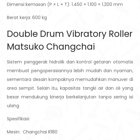
Dimensi kemasan (P × L × T): 1.450 × 1.100 × 1.200 mm
Berat kerja: 600 kg
Double Drum Vibratory Roller
Matsuko Changchai
Sistem penggerak hidrolik dan kontrol getaran otomatis
membuat pengoperasiannya lebih mudah dan nyaman,
sementara desain kompaknya memudahkan manuver di
area sempit. Selain itu, kapasitas tangki air dan oli yang
besar mendukung kinerja berkelanjutan tanpa sering isi
ulang.
Spesifikasi:
Mesin: Changchai R180