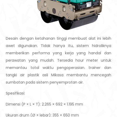
Desain dengan ketahanan tinggi membuat alat ini lebih
awet digunakan. Tidak hanya itu, sistem hidroliknya
memberikan performa yang kerja yang handal dan
perawatan yang mudah. Tersedia hour meter untuk
memantau total waktu pengoperasian. trainer dan
tangki air plastik asli Mikasa membantu mencegah
sumbatan pada sistem penyemprotan air.
Spesifikasi:
Dimensi (P × L × T): 2.265 × 692 × 1.195 mm
Ukuran drum (Ø × lebar): 355 × 650 mm