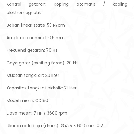
Kontrol getaran: Kopling otomatis / kopling
elektromagnetik
Beban linear statis: 53 N/cm
Amplitudo nominal: 0,5 mm
Frekuensi getaran: 70 Hz
Gaya getar (exciting force): 20 kN
Muatan tangki air: 20 liter
Kapasitas tangki oli hidrolik: 21 liter
Model mesin: CD180
Daya mesin: 7 HP / 3600 rpm
Ukuran roda baja (drum): Ø425 × 600 mm × 2