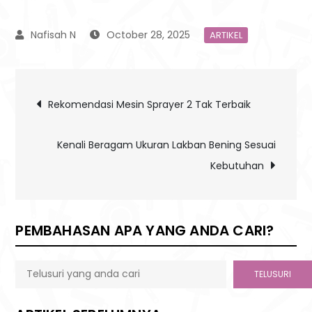
October 28, 2025
ARTIKEL
Post
Rekomendasi Mesin Sprayer 2 Tak Terbaik
navigation
Kenali Beragam Ukuran Lakban Bening Sesuai
Kebutuhan
PEMBAHASAN APA YANG ANDA CARI?
TELUSURI