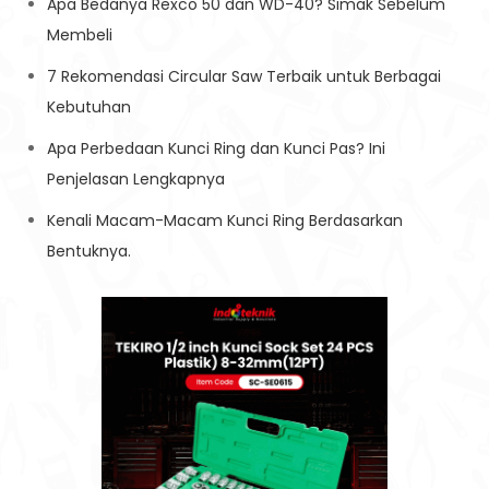
Apa Bedanya Rexco 50 dan WD-40? Simak Sebelum
Membeli
7 Rekomendasi Circular Saw Terbaik untuk Berbagai
Kebutuhan
Apa Perbedaan Kunci Ring dan Kunci Pas? Ini
Penjelasan Lengkapnya
Kenali Macam-Macam Kunci Ring Berdasarkan
Bentuknya.