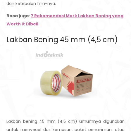
dan ketebalan film-nya.
Baca juga:
7 Rekomendasi Merk Lakban Bening yang
Worth It Dibeli
Lakban Bening 45 mm (4,5 cm)
Lakban bening 45 mm (4,5 cm) umumnya digunakan
untuk menyegel dus kemasan, paket pengiriman, atau