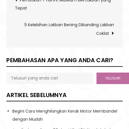
Tepat
navigation
5 Kelebihan Lakban Bening Dibanding Lakban
Coklat
PEMBAHASAN APA YANG ANDA CARI?
TELUSURI
ARTIKEL SEBELUMNYA
Begini Cara Menghilangkan Kerak Motor Membandel
dengan Mudah