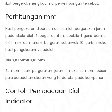
ikut bergerak mengikuti nilai penyimpangan tersebut.
Perhitungan mm
Hasil pengukuran diperoleh dari jumlah pergerakan jarum
pada skala dial. Sebagai contoh, apabila 1 garis bernilai
0,01 mm dan jarum bergerak sebanyak 10 garis, maka
hasil pengukurannya adalah:
10×0,01 mm=0,10 mm
Semakin jauh pergerakan jarum, maka semakin besar
pula perubahan ukuran yang terdeteksi pada komponen.
Contoh Pembacaan Dial
Indicator