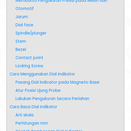
Membantu Pengukuran Presisi pada Mesin dan
Otomotif
Jarum
Dial face
Spindle/plunger
Stem
Bezel
Contact point
Locking Screw
Cara Menggunakan Dial Indikator
Pasang Dial Indicator pada Magnetic Base
Atur Posisi Ujung Probe
Lakukan Pengukuran Secara Perlahan
Cara Baca Dial indikator
Arti skala
Perhitungan mm