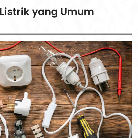
i Listrik yang Umum