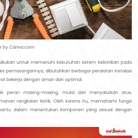
re by Canva.com
 dilakukan untuk memenuhi kebutuhan sistem kelistrikan pada
es pemasangannya, dibutuhkan berbagai peralatan instalasi
dapat bekerja dengan aman dan optimal.
liki peran masing-masing, mulai dari menyalurkan arus,
nan rangkaian listrik. Oleh karena itu, memahami fungsi
 membantu dalam menentukan komponen yang sesuai dengan