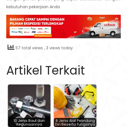
kebutuhan pekerjaan Anda
57 total views
, 3 views today
Artikel Terkait
10 Jenis Baut dan
8 Jenis Alat Pelindung
Kegunaannya
Diri Beserta Fungsinya